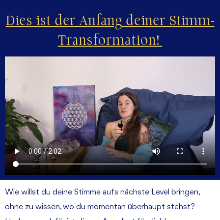
Dies ist der Anfang deiner Stimm-
Transformation!
Wie willst du deine Stimme aufs nächste Level bringen,
ohne zu wissen, wo du momentan überhaupt stehst?