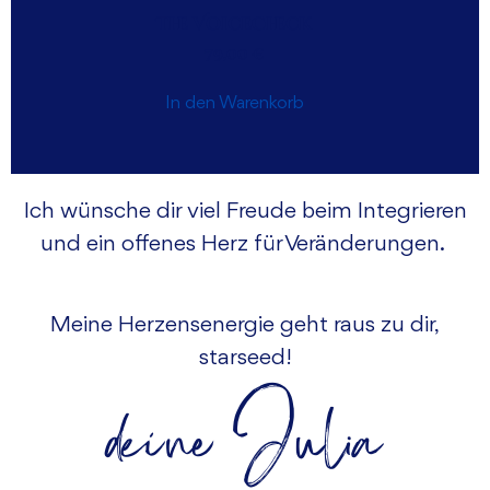
The VoiceCheck
79,00
€
In den Warenkorb
Ich wünsche dir viel Freude beim Integrieren
und ein offenes Herz für Veränderungen.
Meine Herzensenergie geht raus zu dir,
starseed!
deine Julia