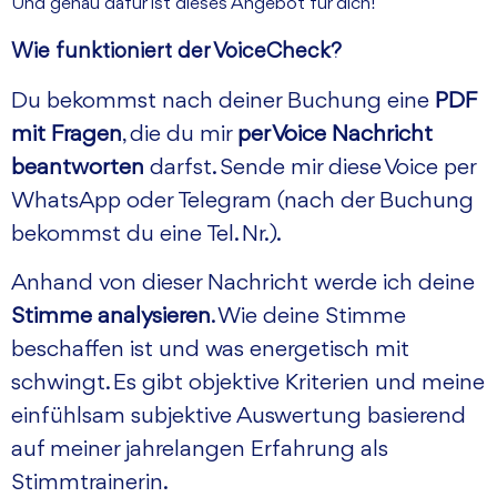
Und genau dafür ist dieses Angebot für dich!
Wie funktioniert der VoiceCheck?
Du bekommst nach deiner Buchung eine
PDF
mit Fragen
, die du mir
per Voice Nachricht
beantworten
darfst. Sende mir diese Voice per
WhatsApp oder Telegram (nach der Buchung
bekommst du eine Tel. Nr.).
Anhand von dieser Nachricht werde ich deine
Stimme analysieren
. Wie deine Stimme
beschaffen ist und was energetisch mit
schwingt. Es gibt objektive Kriterien und meine
einfühlsam subjektive Auswertung basierend
auf meiner jahrelangen Erfahrung als
Stimmtrainerin.