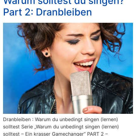
Warum solltest du singen?
Part 2: Dranbleiben
Dranbleiben : Warum du unbedingt singen (lernen)
solltest Serie „Warum du unbedingt singen (lernen)
solltest – Ein krasser Gamechanger“ PART 2 –