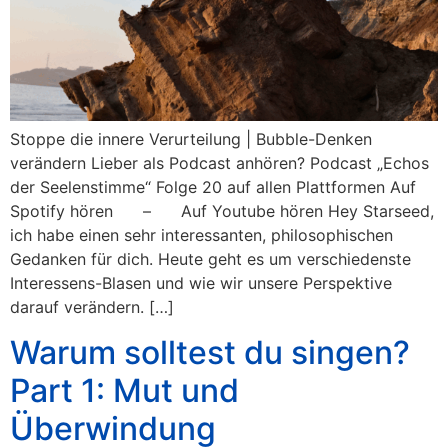
Stoppe die innere Verurteilung | Bubble-Denken
verändern Lieber als Podcast anhören? Podcast „Echos
der Seelenstimme“ Folge 20 auf allen Plattformen Auf
Spotify hören – Auf Youtube hören Hey Starseed,
ich habe einen sehr interessanten, philosophischen
Gedanken für dich. Heute geht es um verschiedenste
Interessens-Blasen und wie wir unsere Perspektive
darauf verändern. […]
Warum solltest du singen?
Part 1: Mut und
Überwindung