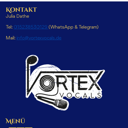
Kontakt
Julia Dathe
Tel:
015238530129
(WhatsApp & Telegram)
Mail:
info@vortexvocals.de
Menü