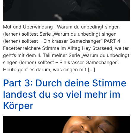
Mut und Überwindung : Warum du unbedingt singen
(lernen) solltest Serie „Warum du unbedingt singen
(lernen) solltest – Ein krasser Gamechanger“ PART 4 –
Facettenreichere Stimme im Alltag Hey Starseed, weiter
geht’s mit dem 4. Teil meiner Serie „Warum du unbedingt
singen (lernen) solltest – Ein krasser Gamechanger“.
Heute geht es darum, was singen mit […]
Part 3: Durch deine Stimme
landest du so viel mehr im
Körper