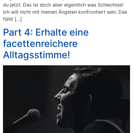
du jetzt: Das ist doch aber eigentlich was Schlechtes!
Ich will nicht mit meinen Ängsten konfrontiert sein. Das
fühlt […]
Part 4: Erhalte eine
facettenreichere
Alltagsstimme!