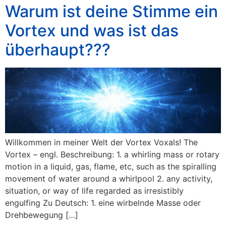
Warum ist deine Stimme ein
Vortex und was ist das
überhaupt???
Willkommen in meiner Welt der Vortex Voxals! The
Vortex – engl. Beschreibung: 1.⁠ ⁠a whirling mass or rotary
motion in a liquid, gas, flame, etc, such as the spiralling
movement of water around a whirlpool 2.⁠ ⁠any activity,
situation, or way of life regarded as irresistibly
engulfing Zu Deutsch: 1.⁠ ⁠eine wirbelnde Masse oder
Drehbewegung […]