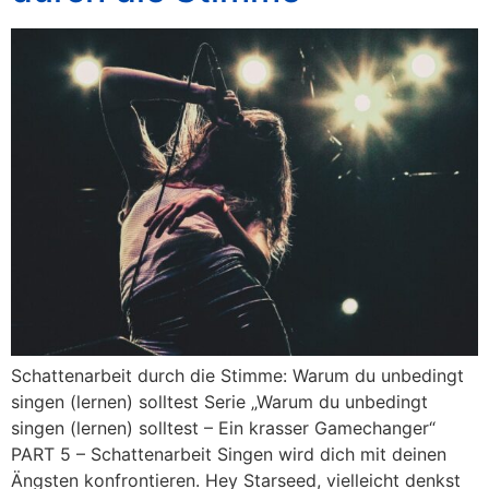
Schattenarbeit durch die Stimme: Warum du unbedingt
singen (lernen) solltest Serie „Warum du unbedingt
singen (lernen) solltest – Ein krasser Gamechanger“
PART 5 – Schattenarbeit Singen wird dich mit deinen
Ängsten konfrontieren. Hey Starseed, vielleicht denkst